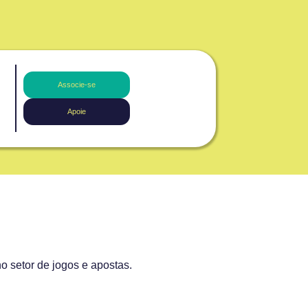
Associe-se
Apoie
o setor de jogos e apostas.