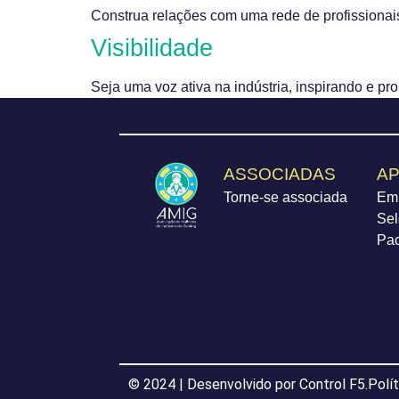
Construa relações com uma rede de profissionais
Visibilidade
Seja uma voz ativa na indústria, inspirando e 
ASSOCIADAS
AP
Torne-se associada
Em
Sel
Pa
© 2024 | Desenvolvido por Control F5.
Polí