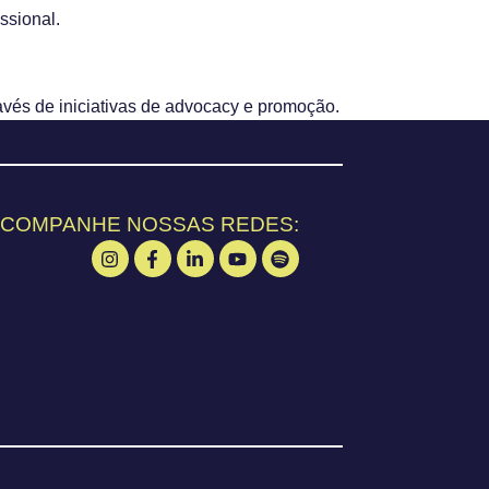
ssional.
avés de iniciativas de advocacy e promoção.
COMPANHE NOSSAS REDES: