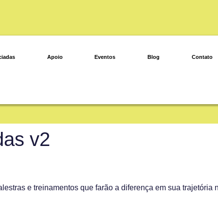
ciadas
Apoio
Eventos
Blog
Contato
das v2
stras e treinamentos que farão a diferença em sua trajetória n