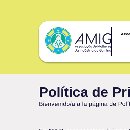
Assoc
Política de P
Bienvenido/a a la página de Polí