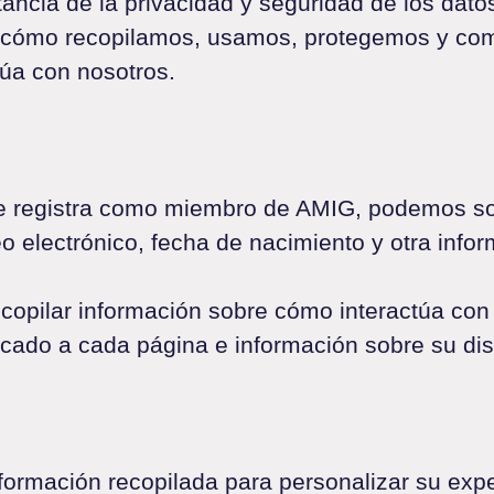
ncia de la privacidad y seguridad de los dato
alla cómo recopilamos, usamos, protegemos y c
ctúa con nosotros.
e registra como miembro de AMIG, podemos soli
 electrónico, fecha de nacimiento y otra info
pilar información sobre cómo interactúa con n
icado a cada página e información sobre su dis
nformación recopilada para personalizar su expe