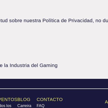
etud sobre nuestra Política de Privacidad, no d
 la Industria del Gaming
VENTOS
BLOG
CONTACTO
A
dos los
Carreira
FAQ