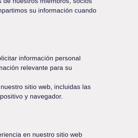
s de nuestros miembros, socios
ompartimos su información cuando
citar información personal
rmación relevante para su
uestro sitio web, incluidas las
positivo y navegador.
riencia en nuestro sitio web