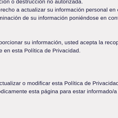
ación o destrucción no autorizada.
erecho a actualizar su información personal e
liminación de su información poniéndose en con
roporcionar su información, usted acepta la reco
 en esta Política de Privacidad.
tualizar o modificar esta Política de Privacid
icamente esta página para estar informado/a 