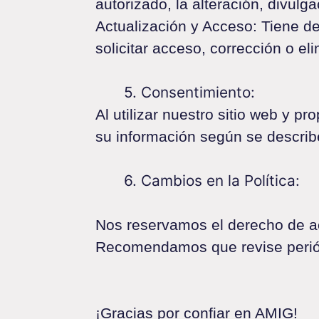
autorizado, la alteración, divulg
Actualización y Acceso: Tiene d
solicitar acceso, corrección o e
5. Consentimiento:
Al utilizar nuestro sitio web y p
su información según se describe
6. Cambios en la Política:
Nos reservamos el derecho de ac
Recomendamos que revise periód
¡Gracias por confiar en AMIG!