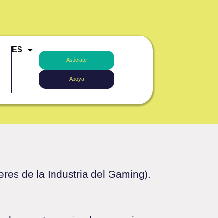
ES
Asóciate
Apoya
res de la Industria del Gaming).