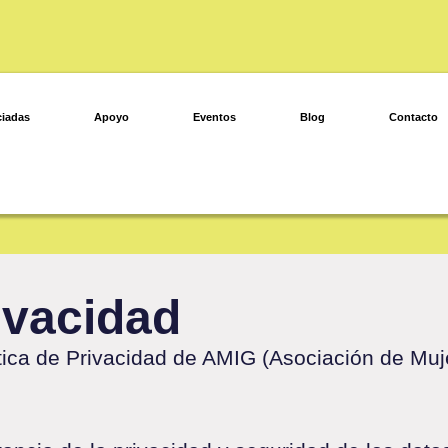
iadas
Apoyo
Eventos
Blog
Contacto
rivacidad
tica de Privacidad de AMIG (Asociación de Muje