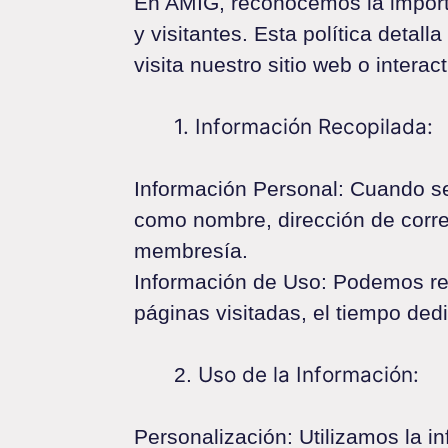
En AMIG, reconocemos la importa
y visitantes. Esta política det
visita nuestro sitio web o intera
1. Información Recopilada:
Información Personal: Cuando s
como nombre, dirección de correo
membresía.
Información de Uso: Podemos reco
páginas visitadas, el tiempo ded
Uso de la Información:
2.
Personalización: Utilizamos la i