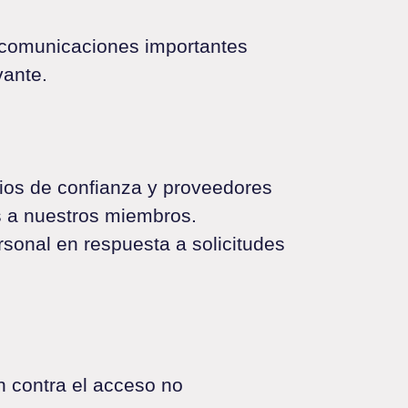
r comunicaciones importantes
vante.
ios de confianza y proveedores
os a nuestros miembros.
sonal en respuesta a solicitudes
 contra el acceso no