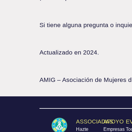
Si tiene alguna pregunta o inqui
Actualizado en 2024.
AMIG – Asociación de Mujeres de
ASSOCIADAS
APOYO
E
Hazte
Empresas
To