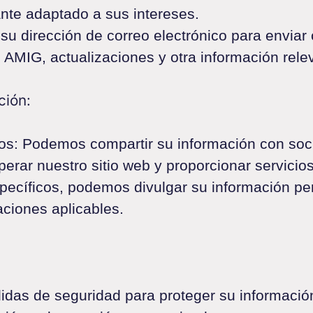
nte adaptado a sus intereses.
su dirección de correo electrónico para envia
AMIG, actualizaciones y otra información rele
ción:
os: Podemos compartir su información con soc
erar nuestro sitio web y proporcionar servici
pecíficos, podemos divulgar su información per
aciones aplicables.
das de seguridad para proteger su información