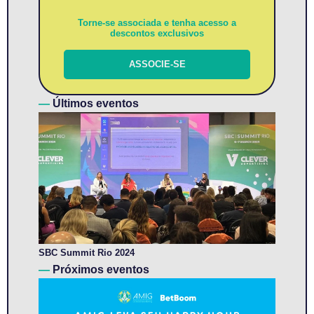
Torne-se associada e tenha acesso a
descontos exclusivos
ASSOCIE-SE
—
Últimos eventos
SBC Summit Rio 2024
—
Próximos eventos