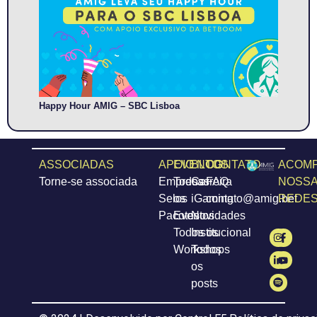
Happy Hour AMIG – SBC Lisboa
ASSOCIADAS
APOIO
EVENTOS
BLOG
CONTATO
ACOM
Torne-se associada
Empresas
Todos
Carreira
FAQ
NOSS
Selos
os
iGaming
contato@amig.bet
REDES
Pacotes
Eventos
Novidades
Todos os
Institucional
Workshops
Todos
os
posts