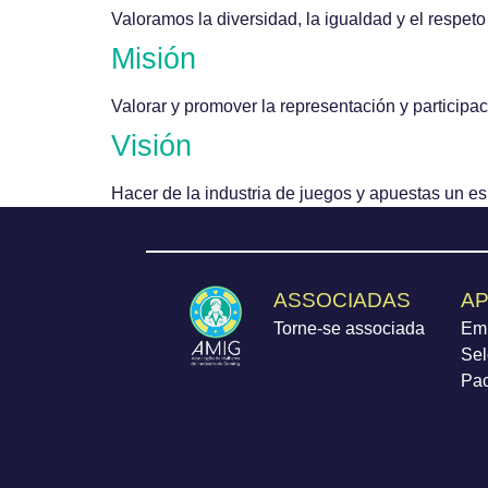
Valoramos la diversidad, la igualdad y el respeto
Misión
Valorar y promover la representación y participa
Visión
Hacer de la industria de juegos y apuestas un e
ASSOCIADAS
AP
Torne-se associada
Em
Sel
Pa