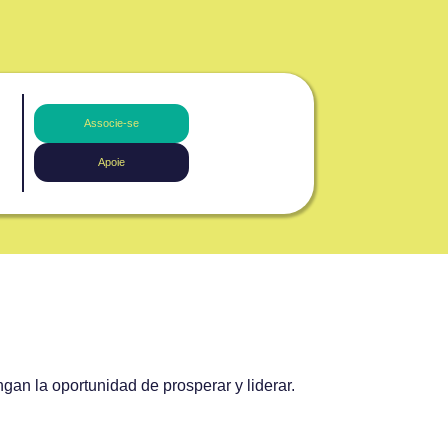
Associe-se
Apoie
an la oportunidad de prosperar y liderar.