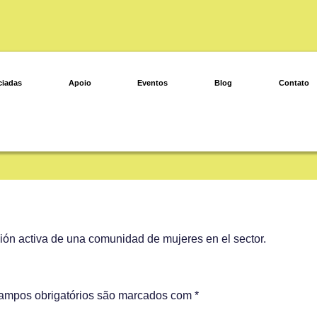
ciadas
Apoio
Eventos
Blog
Contato
ción activa de una comunidad de mujeres en el sector.
ampos obrigatórios são marcados com
*