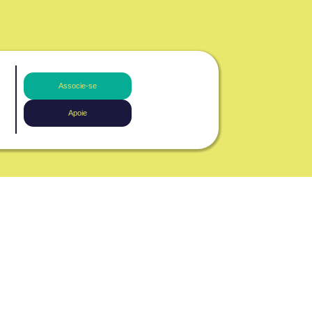
Associe-se
Apoie