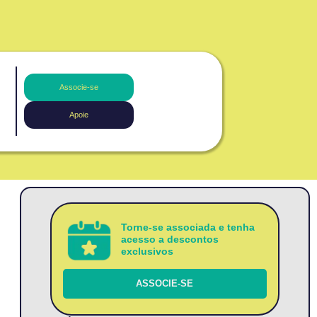
Associe-se
Apoie
Torne-se associada e tenha
acesso a descontos
exclusivos
ASSOCIE-SE