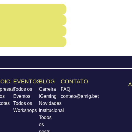
OIO
EVENTOS
BLOG
CONTATO
A
presas
Todos os
Carreira
FAQ
os
Eventos
iGaming
contato@amig.bet
cotes
Todos os
Novidades
Workshops
Institucional
Todos
os
posts