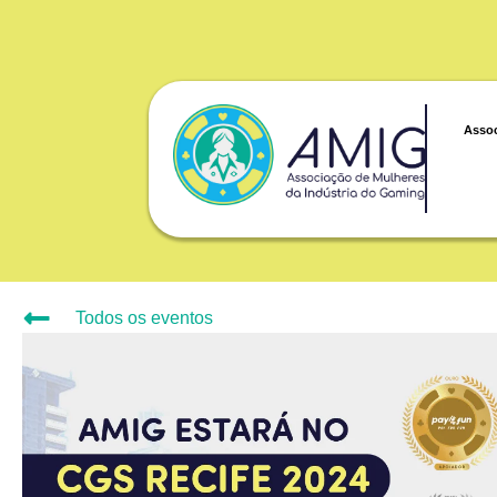
Asso
Todos os eventos