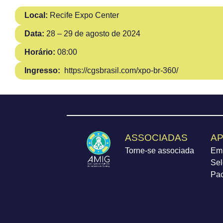
Local:
Recife Expo Center
Data:
28 – 29 de agosto de 2024
Horário:
08:00
Ingresso:
https://cgsbrasil.com/xpo-br-360/
ASSOCIADAS
AP
Torne-se associada
Em
Sel
Pa