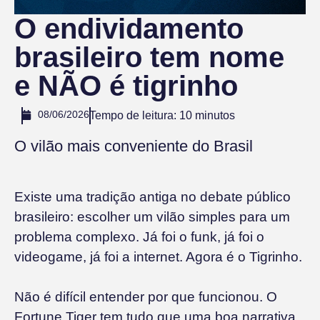
O endividamento
brasileiro tem nome
e NÃO é tigrinho
08/06/2026
Tempo de leitura:
10
minutos
O vilão mais conveniente do Brasil
Existe uma tradição antiga no debate público
brasileiro: escolher um vilão simples para um
problema complexo. Já foi o funk, já foi o
videogame, já foi a internet. Agora é o Tigrinho.
Não é difícil entender por que funcionou. O
Fortune Tiger tem tudo que uma boa narrativa