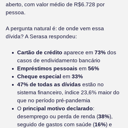
aberto, com valor médio de R$6.728 por
pessoa.
A pergunta natural é: de onde vem essa
dívida? A Serasa respondeu:
Cartão de crédito
aparece em
73%
dos
casos de endividamento bancário
Empréstimos pessoais
em
56%
Cheque especial
em
33%
47% de todas as dívidas
estão no
sistema financeiro, índice 23,6% maior do
que no período pré-pandemia
O
principal motivo declarado
:
desemprego ou perda de renda (
38%
),
seguido de gastos com saúde (
16%
) e