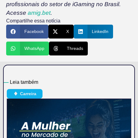
profissionais do setor de iGaming no Brasil.
Acesse
amig.bet
.
Compartilhe essa notícia
Facebook
X
LinkedIn
WhatsApp
Threads
—
Leia também
Carreira