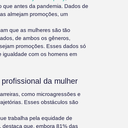
do que antes da pandemia. Dados de
das almejam promoções, um
cam que as mulheres são tão
tados, de ambos os gêneros,
desejam promoções. Esses dados só
e igualdade com os homens em
rofissional da mulher
arreiras, como microagressões e
ajetórias. Esses obstáculos são
ue trabalha pela equidade de
, destaca que, embora 81% das