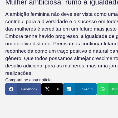
Mulher ambiciosa: rumo à igualdad
A ambição feminina não deve ser vista como um
contribui para a diversidade e o sucesso em todos
das mulheres é acreditar em um futuro mais justo e
Embora tenha havido progresso, a igualdade de g
um objetivo distante. Precisamos continuar lutan
reconhecida como um traço positivo e natural pa
gênero. Que todos possamos almejar crescimento
desafio adicional para as mulheres, mas uma jor
realizações.
Compartilhe essa notícia
Facebook
X
LinkedIn
Wh