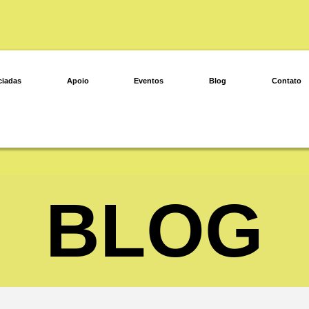
ciadas
Apoio
Eventos
Blog
Contato
BLOG