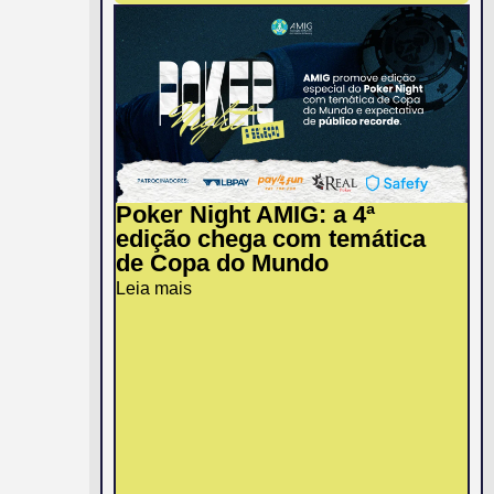
Poker Night AMIG: a 4ª
edição chega com temática
de Copa do Mundo
Leia mais