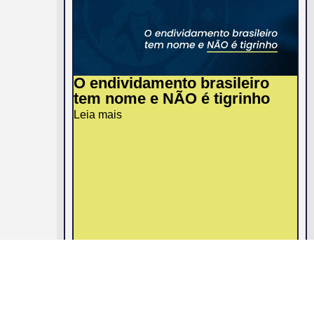
O endividamento brasileiro
tem nome e NÃO é tigrinho
Leia mais