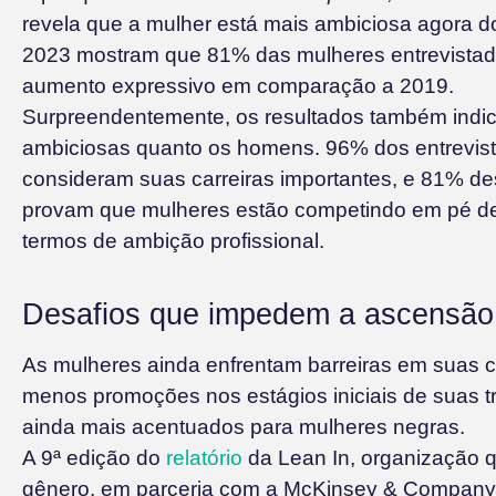
revela que a mulher está mais ambiciosa agora 
2023 mostram que 81% das mulheres entrevista
aumento expressivo em comparação a 2019.
Surpreendentemente, os resultados também indi
ambiciosas quanto os homens. 96% dos entrevis
consideram suas carreiras importantes, e 81% 
provam que mulheres estão competindo em pé d
termos de ambição profissional.
Desafios que impedem a ascensão p
As mulheres ainda enfrentam barreiras em suas c
menos promoções nos estágios iniciais de suas tr
ainda mais acentuados para mulheres negras.
A 9ª edição do
relatório
da Lean In, organização q
gênero, em parceria com a McKinsey & Company