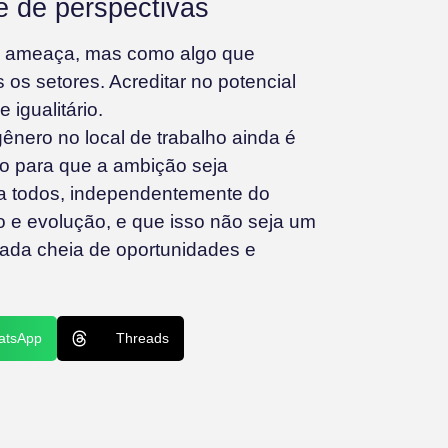
e de perspectivas
a ameaça, mas como algo que
 os setores. Acreditar no potencial
 igualitário.
ênero no local de trabalho ainda é
do para que a ambição seja
ra todos, independentemente do
 e evolução, e que isso não seja um
nada cheia de oportunidades e
atsApp
Threads