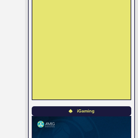
iGaming