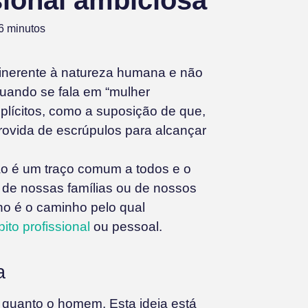
ional ambiciosa
6
minutos
a inerente à natureza humana e não
quando se fala em “mulher
plícitos, como a suposição de que,
provida de escrúpulos para alcançar
ão é um traço comum a todos e o
o, de nossas famílias ou de nossos
lho é o caminho pelo qual
ito profissional
ou pessoal.
a
 quanto o homem. Esta ideia está