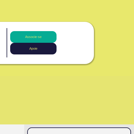
Associe-se
Apoie