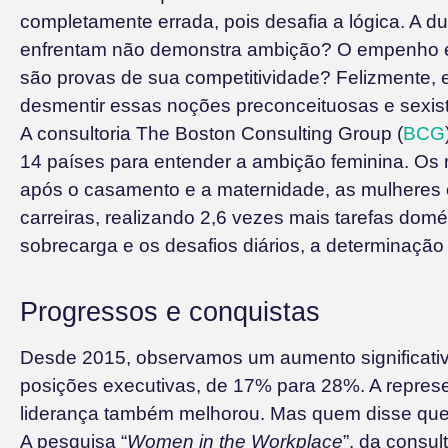
completamente errada, pois desafia a lógica. A d
enfrentam não demonstra ambição? O empenho e
são provas de sua competitividade? Felizmente,
desmentir essas noções preconceituosas e sexis
A consultoria The Boston Consulting Group (
BCG
14 países para entender a ambição feminina. Os
após o casamento e a maternidade, as mulhere
carreiras, realizando 2,6 vezes mais tarefas do
sobrecarga e os desafios diários, a determinação
Progressos e conquistas
Desde 2015, observamos um aumento significati
posições executivas, de 17% para 28%. A represe
liderança também melhorou. Mas quem disse qu
A pesquisa “
Women in the Workplace
”, da consul