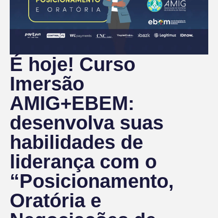
É hoje! Curso
Imersão
AMIG+EBEM:
desenvolva suas
habilidades de
liderança com o
“Posicionamento,
Oratória e