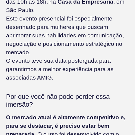
das 10h às 18h, na
Casa da Empresária
, em
São Paulo.
Este evento presencial foi especialmente
desenhado para mulheres que buscam
aprimorar suas habilidades em comunicação,
negociação e posicionamento estratégico no
mercado.
O evento teve sua data postergada para
garantirmos a melhor experiência para as
associadas AMIG.
Por que você não pode perder essa
imersão?
O mercado atual é altamente competitivo e,
para se destacar, é preciso estar bem
preparada
. O curso foi desenvolvido com o