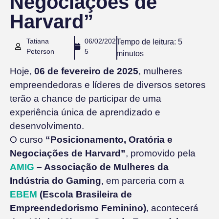
Negociações de
Harvard”
Tatiana
06/02/202
Tempo de leitura:
5
Peterson
5
minutos
Hoje,
06 de fevereiro de 2025
, mulheres
empreendedoras e líderes de diversos setores
terão a chance de participar de uma
experiência única de aprendizado e
desenvolvimento.
O curso
“Posicionamento, Oratória e
Negociações de Harvard”
, promovido pela
AMIG
– Associação de Mulheres da
Indústria do Gaming
, em parceria com a
EBEM
(Escola Brasileira de
Empreendedorismo Feminino)
, acontecerá