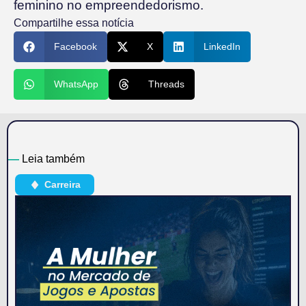
feminino no empreendedorismo.
Compartilhe essa notícia
Facebook
X
LinkedIn
WhatsApp
Threads
—
Leia também
Carreira