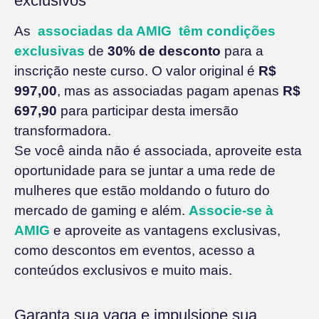
exclusivos
As
associadas da AMIG têm condições
exclusivas
de
30% de desconto
para a
inscrição neste curso. O valor original é
R$
997,00
, mas as associadas pagam apenas
R$
697,90
para participar desta imersão
transformadora.
Se você ainda não é associada, aproveite esta
oportunidade para se juntar a uma rede de
mulheres que estão moldando o futuro do
mercado de gaming e além.
Associe-se à
AMIG
e aproveite as vantagens exclusivas,
como descontos em eventos, acesso a
conteúdos exclusivos e muito mais.
Garanta sua vaga e impulsione sua