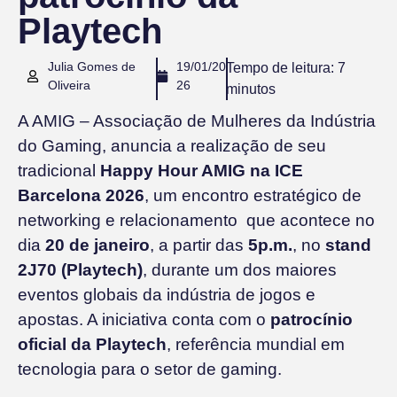
Playtech
Julia Gomes de
19/01/20
Tempo de leitura:
7
Oliveira
26
minutos
A AMIG – Associação de Mulheres da Indústria
do Gaming, anuncia a realização de seu
tradicional
Happy Hour AMIG na ICE
Barcelona 2026
, um encontro estratégico de
networking e relacionamento que acontece no
dia
20 de janeiro
, a partir das
5p.m.
, no
stand
2J70 (Playtech)
, durante um dos maiores
eventos globais da indústria de jogos e
apostas. A iniciativa conta com o
patrocínio
oficial da Playtech
, referência mundial em
tecnologia para o setor de gaming.