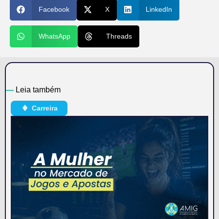
Facebook
X
LinkedIn
WhatsApp
Threads
—
Leia também
Carreira