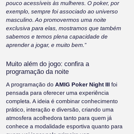
pouco acessíveis às mulheres. O poker, por
exemplo, sempre foi associado ao universo
masculino. Ao promovermos uma noite
exclusiva para elas, mostramos que também
sabemos e temos plena capacidade de
aprender a jogar, e muito bem.”
Muito além do jogo: confira a
programação da noite
A programação do
AMIG Poker Night III
foi
pensada para oferecer uma experiência
completa. A ideia é combinar conhecimento
prático, interação e diversão, criando uma
atmosfera acolhedora tanto para quem já
conhece a modalidade esportiva quanto para