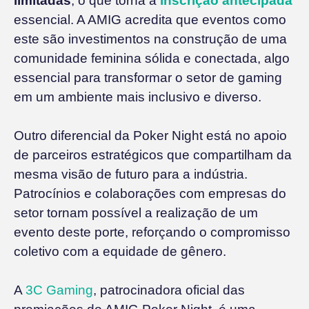
limitadas
, o que torna a
inscrição antecipada
essencial. A AMIG acredita que eventos como
este são investimentos na construção de uma
comunidade feminina sólida e conectada, algo
essencial para transformar o setor de gaming
em um ambiente mais inclusivo e diverso.
Outro diferencial da Poker Night está no apoio
de parceiros estratégicos que compartilham da
mesma visão de futuro para a indústria.
Patrocínios e colaborações com empresas do
setor tornam possível a realização de um
evento deste porte, reforçando o compromisso
coletivo com a equidade de gênero.
A
3C Gaming
, patrocinadora oficial das