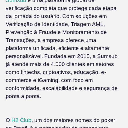
Sumsub
é uma plataforma global de
verificação completa que protege cada etapa
da jornada do usuário. Com soluções em
Verificação de Identidade, Triagem AML,
Prevenção à Fraude e Monitoramento de
Transações, a empresa oferece uma
plataforma unificada, eficiente e altamente
personalizável. Fundada em 2015, a Sumsub
já atende mais de 4.000 clientes em setores
como fintechs, criptoativos, educação, e-
commerce e iGaming, com foco em
conformidade, escalabilidade e segurança de
ponta a ponta.
O
H2 Club
, um dos maiores nomes do poker