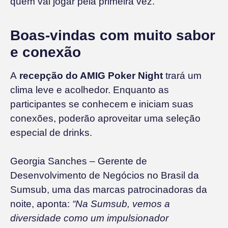
quem vai jogar pela primeira vez.
Boas-vindas com muito sabor
e conexão
A
recepção do AMIG Poker Night
trará um
clima leve e acolhedor. Enquanto as
participantes se conhecem e iniciam suas
conexões, poderão aproveitar uma seleção
especial de drinks.
Georgia Sanches – Gerente de
Desenvolvimento de Negócios no Brasil da
Sumsub, uma das marcas patrocinadoras da
noite, aponta:
“Na Sumsub, vemos a
diversidade como um impulsionador