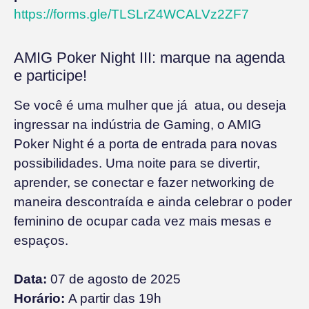
https://forms.gle/TLSLrZ4WCALVz2ZF7
AMIG Poker Night III: marque na agenda
e participe!
Se você é uma mulher que já atua, ou deseja
ingressar na indústria de Gaming, o AMIG
Poker Night é a porta de entrada para novas
possibilidades. Uma noite para se divertir,
aprender, se conectar e fazer networking de
maneira descontraída e ainda celebrar o poder
feminino de ocupar cada vez mais mesas e
espaços.
Data:
07 de agosto de 2025
Horário:
A partir das 19h