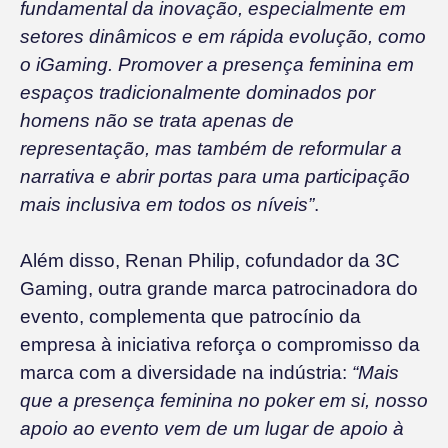
fundamental da inovação, especialmente em
setores dinâmicos e em rápida evolução, como
o iGaming. Promover a presença feminina em
espaços tradicionalmente dominados por
homens não se trata apenas de
representação, mas também de reformular a
narrativa e abrir portas para uma participação
mais inclusiva em todos os níveis”
.
Além disso, Renan Philip, cofundador da 3C
Gaming, outra grande marca patrocinadora do
evento, complementa que patrocínio da
empresa à iniciativa reforça o compromisso da
marca com a diversidade na indústria:
“Mais
que a presença feminina no poker em si, nosso
apoio ao evento vem de um lugar de apoio à