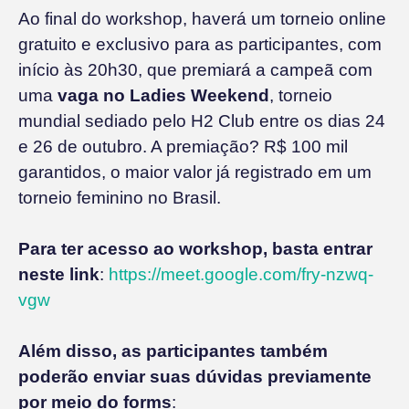
Ao final do workshop, haverá um torneio online
gratuito e exclusivo para as participantes, com
início às 20h30, que premiará a campeã com
uma
vaga no Ladies Weekend
, torneio
mundial sediado pelo H2 Club entre os dias 24
e 26 de outubro. A premiação? R$ 100 mil
garantidos, o maior valor já registrado em um
torneio feminino no Brasil.
Para ter acesso ao workshop, basta entrar
neste link
:
https://meet.google.com/fry-nzwq-
vgw
Além disso, as participantes também
poderão enviar suas dúvidas previamente
por meio do forms
: