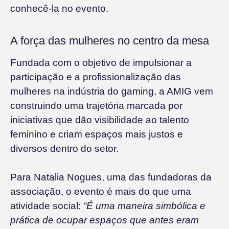
conhecê-la no evento.
A força das mulheres no centro da mesa
Fundada com o objetivo de impulsionar a
participação e a profissionalização das
mulheres na indústria do gaming, a AMIG vem
construindo uma trajetória marcada por
iniciativas que dão visibilidade ao talento
feminino e criam espaços mais justos e
diversos dentro do setor.
Para Natalia Nogues, uma das fundadoras da
associação, o evento é mais do que uma
atividade social:
“É uma maneira simbólica e
prática de ocupar espaços que antes eram