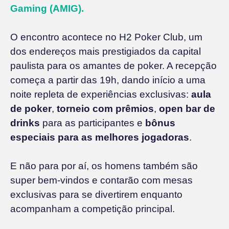
Gaming (AMIG).
O encontro acontece no H2 Poker Club, um
dos endereços mais prestigiados da capital
paulista para os amantes de poker. A recepção
começa a partir das 19h, dando início a uma
noite repleta de experiências exclusivas:
aula
de poker
,
torneio com prêmios
,
open bar de
drinks
para as participantes e
bônus
especiais para as melhores jogadoras
.
E não para por aí, os homens também são
super bem-vindos e contarão com mesas
exclusivas para se divertirem enquanto
acompanham a competição principal.